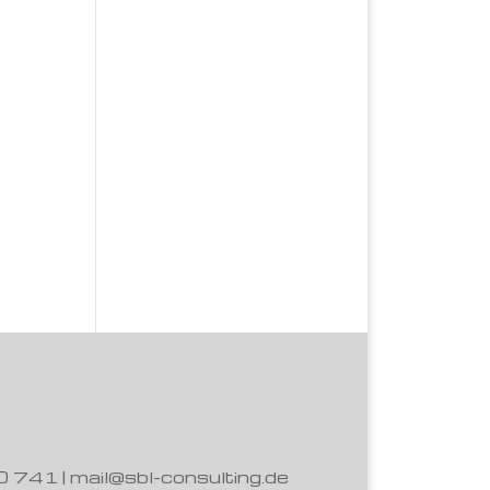
0 741 | mail@sbl-consulting.de