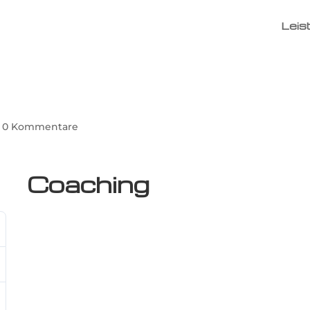
Leis
|
0 Kommentare
Coaching