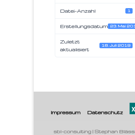
Datei-Anzahl
1
Erstellungsdatum
23. Mai 20
Zuletzt
18. Juli 2019
aktualisiert
Impressum
Datenschutz
sbl-consulting | Stephan Bläss