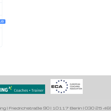
18
ing | Friedrichstraße 90 | 10117 Berlin | 030 25 46